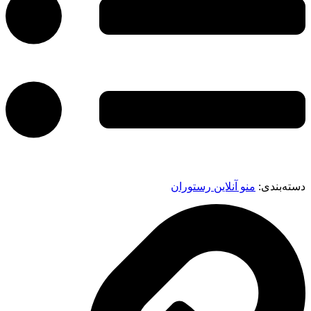
دسته‌بندی:
منو آنلاین رستوران