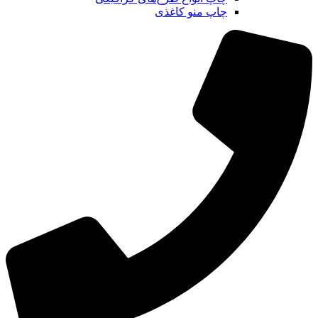
چاپ منو کاغذی