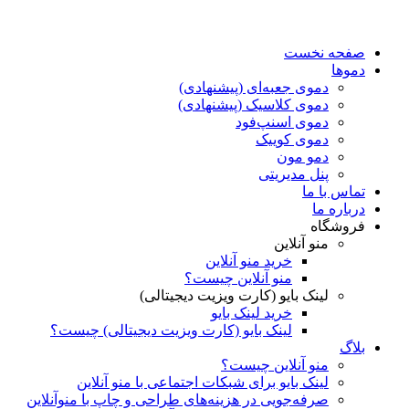
صفحه نخست
دموها
دمو‌ی جعبه‌ای (پیشنهادی)
دموی کلاسیک (پیشنهادی)
دموی اسنپ‌فود
دموی کوییک
دمو مون
پنل مدیریتی
تماس با ما
درباره ما
فروشگاه
منو آنلاین
خرید منو آنلاین
منو آنلاین چیست؟
لینک بایو (کارت ویزیت دیجیتالی)
خرید لینک بایو
لینک بایو (کارت ویزیت دیجیتالی) چیست؟
بلاگ
منو آنلاین چیست؟
لینک بایو برای شبکات اجتماعی با منو آنلاین
صرفه‌جویی در هزینه‌های طراحی و چاپ با منوآنلاین