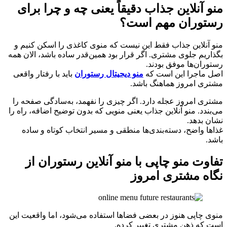
منو آنلاین جذاب دقیقاً یعنی چه و چرا برای
رستوران مهم است؟
منو آنلاین جذاب فقط این نیست که منوی کاغذی را اسکن کنیم و
بگذاریم جلوی مشتری. اگر قرار بود همین‌قدر ساده باشد، الان همه
رستوران‌ها موفق بودند.
اصل ماجرا این است که
منو دیجیتال رستوران
باید با رفتار واقعی
مشتری امروز هماهنگ باشد.
مشتری امروز عجله دارد. اگر چیزی را نفهمد، به‌سادگی صفحه را
می‌بندد. منو آنلاین جذاب یعنی منویی که بدون توضیح اضافه، راه را
نشان بدهد.
غذاها واضح، دسته‌بندی‌ها منطقی و مسیر انتخاب کوتاه و ساده
باشد.
تفاوت منو چاپی با منو آنلاین رستوران از
نگاه مشتری امروز
منوی چاپی هنوز در بعضی فضاها استفاده می‌شود، اما واقعیت این
است که ذهن مشتری تغییر کرده.