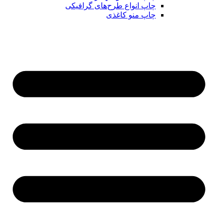
چاپ انواع طرح‌های گرافیکی
چاپ منو کاغذی